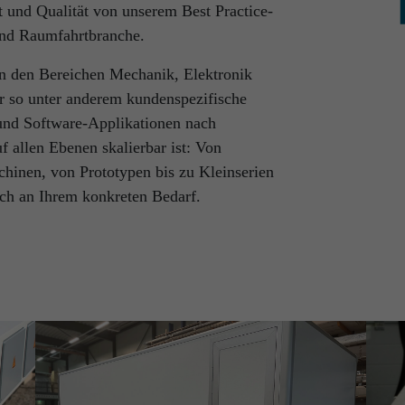
t und Qualität von unserem Best Practice-
und Raumfahrtbranche.
 den Bereichen Mechanik, Elektronik
r so unter anderem kundenspezifische
 und Software-Applikationen nach
f allen Ebenen skalierbar ist: Von
chinen, von Prototypen bis zu Kleinserien
lich an Ihrem konkreten Bedarf.