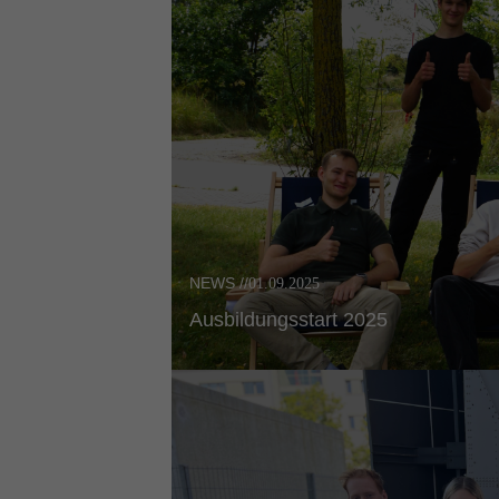
NEWS //
01.09.2025
Ausbil­dungs­start 2025