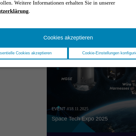
ollen. Weitere Informationen erhalten Sie in unserer
tzerklärung
.
Cookies akzeptieren
sentielle Cookies akzeptieren
Cookie-Einstellungen konfiguri
EVENT //
18.11.2025
Space Tech Expo 2025