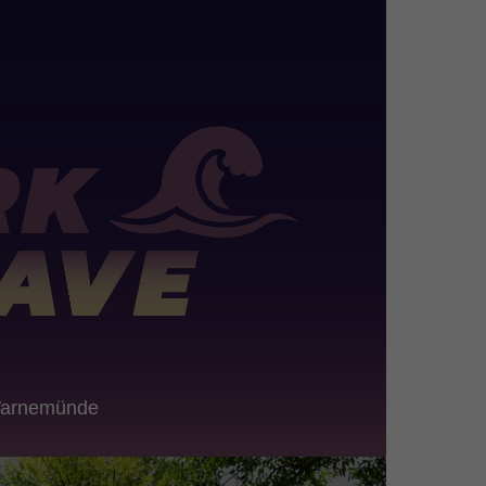
Warnemünde