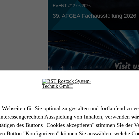
EVENT //
12.05.2026
39. AFCEA Fachausstel­lung 2026
Webseiten für Sie optimal zu gestalten und fortlaufend zu ve
interessengerechten Ausspielung von Inhalten, verwenden
wi
tätigen des Buttons "Cookies akzeptieren" stimmen Sie der 
EVENT //
14.04.2026
en Button "Konfigurieren" können Sie auswählen, welche Co
Aircraft Interiors Expo 2026