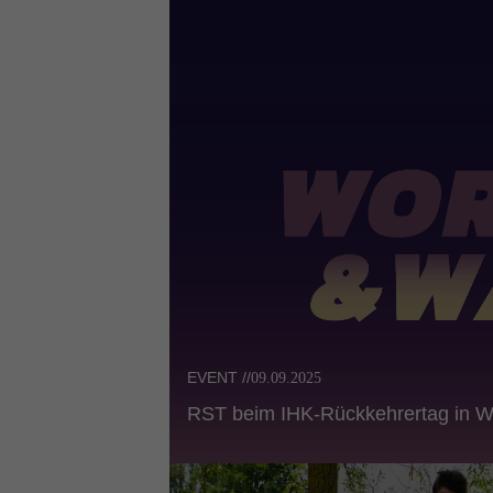
EVENT //
09.09.2025
RST beim IHK-Rückkehrertag in 