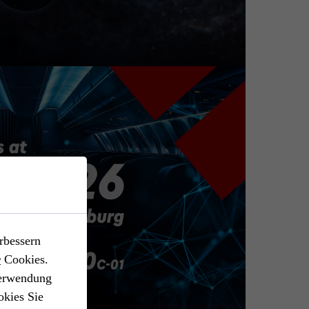
rbessern
r
Cookies.
Verwendung
okies Sie