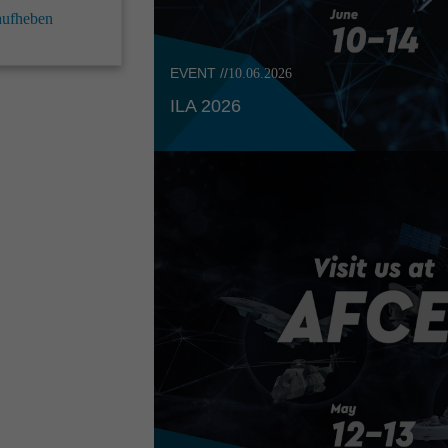
aufheben
EVENT //
10.06.2026
ILA 2026