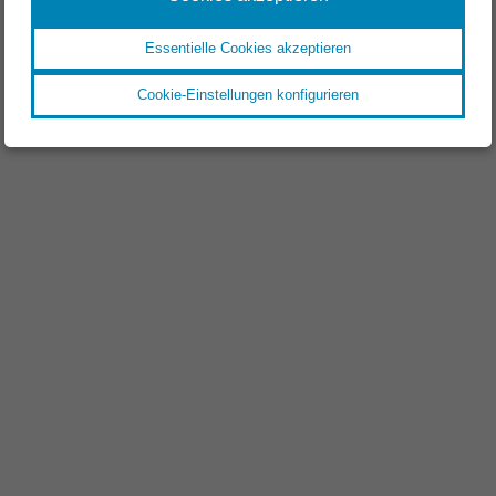
Essentielle Cookies akzeptieren
Cookie-Einstellungen konfigurieren
EVENT //
18.11.2025
Space Tech Expo 2025