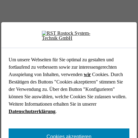
EVENT //
12.05.2026
39. AFCEA Fachausstel­lung 2026
Um unsere Webseiten für Sie optimal zu gestalten und
fortlaufend zu verbessern sowie zur interessengerechten
Ausspielung von Inhalten, verwenden
wir
Cookies. Durch
Bestätigen des Buttons "Cookies akzeptieren" stimmen Sie
der Verwendung zu. Über den Button "Konfigurieren"
können Sie auswählen, welche Cookies Sie zulassen wollen.
Weitere Informationen erhalten Sie in unserer
Datenschutzerklärung
.
EVENT //
14.04.2026
Aircraft Interiors Expo 2026
Cookies akzeptieren