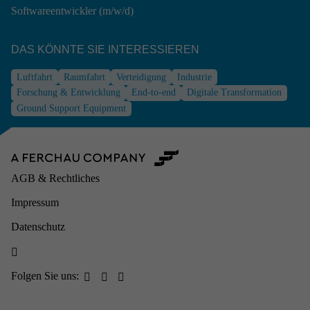
Softwareentwickler (m/w/d)
DAS KÖNNTE SIE INTER­ES­SIEREN
Luftfahrt
Raumfahrt
Verteidigung
Industrie
Forschung & Entwicklung
End-to-end
Digitale Transformation
Ground Support Equipment
AGB & Rechtliches
Impressum
Datenschutz

Folgen Sie uns:


