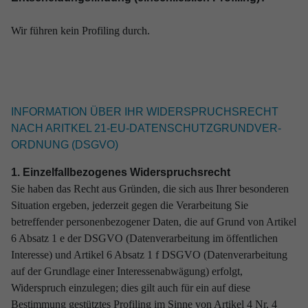
Wir führen kein Profiling durch.
INFOR­MA­TION ÜBER IHR WIDER­SPRUCHS­RECHT
NACH ARITKEL 21-EU-DATEN­SCHUTZ­GRUND­VER­
ORD­NUNG (DSGVO)
1. Einzelfallbezogenes Widerspruchsrecht
Sie haben das Recht aus Gründen, die sich aus Ihrer besonderen
Situation ergeben, jederzeit gegen die Verarbeitung Sie
betreffender personenbezogener Daten, die auf Grund von Artikel
6 Absatz 1 e der DSGVO (Datenverarbeitung im öffentlichen
Interesse) und Artikel 6 Absatz 1 f DSGVO (Datenverarbeitung
auf der Grundlage einer Interessenabwägung) erfolgt,
Widerspruch einzulegen; dies gilt auch für ein auf diese
Bestimmung gestütztes Profiling im Sinne von Artikel 4 Nr. 4