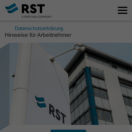
Datenschutzerklärung
Hinweise für Arbeit­nehmer