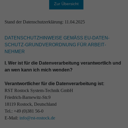
Zur Übersicht
Stand der Datenschutzerklärung: 11.04.2025
DATEN­­SCHUTZ­HIN­­WEISE GEMÄSS EU-DATEN­­S
CHUTZ-GRUN­D­­VER­­ORD­­NUNG FÜR ARBEIT­­N
EHMER
I. Wer ist für die Datenverarbeitung verantwortlich und
an wen kann ich mich wenden?
Verantwortlicher für die Datenverarbeitung ist:
RST Rostock System-Technik GmbH
Friedrich-Barnewitz-Str.9
18119 Rostock, Deutschland
Tel.: +49 (0)381 56-0
E-Mail:
info@rst-rostock.de